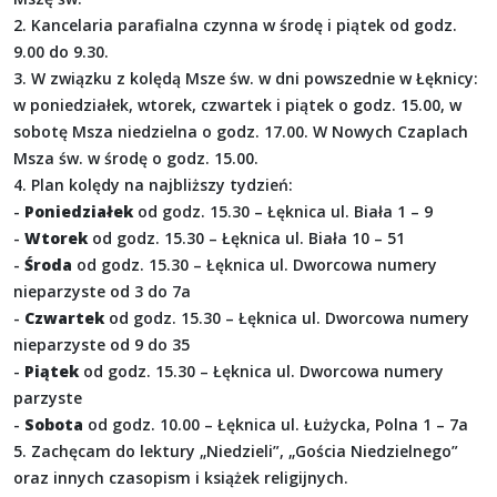
2. Kancelaria parafialna czynna w środę i piątek od godz.
9.00 do 9.30.
3. W związku z kolędą Msze św. w dni powszednie w Łęknicy:
w poniedziałek, wtorek, czwartek i piątek o godz. 15.00, w
sobotę Msza niedzielna o godz. 17.00. W Nowych Czaplach
Msza św. w środę o godz. 15.00.
4. Plan kolędy na najbliższy tydzień:
-
Poniedziałek
od godz. 15.30 – Łęknica ul. Biała 1 – 9
-
Wtorek
od godz. 15.30 – Łęknica ul. Biała 10 – 51
-
Środa
od godz. 15.30 – Łęknica ul. Dworcowa numery
nieparzyste od 3 do 7a
-
Czwartek
od godz. 15.30 – Łęknica ul. Dworcowa numery
nieparzyste od 9 do 35
-
Piątek
od godz. 15.30 – Łęknica ul. Dworcowa numery
parzyste
-
Sobota
od godz. 10.00 – Łęknica ul. Łużycka, Polna 1 – 7a
5. Zachęcam do lektury „Niedzieli”, „Gościa Niedzielnego”
oraz innych czasopism i książek religijnych.