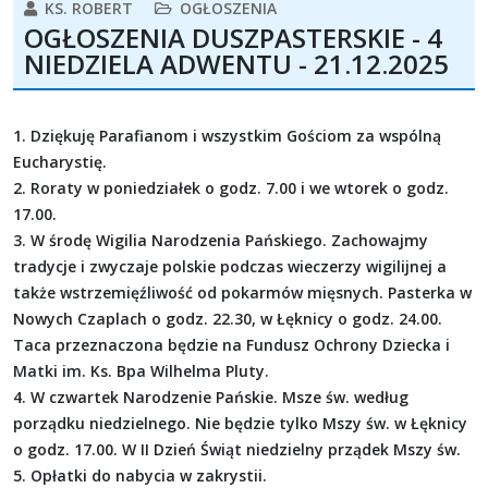
KS. ROBERT
OGŁOSZENIA
OGŁOSZENIA DUSZPASTERSKIE - 4
NIEDZIELA ADWENTU - 21.12.2025
1. Dziękuję Parafianom i wszystkim Gościom za wspólną
Eucharystię.
2. Roraty w poniedziałek o godz. 7.00 i we wtorek o godz.
17.00.
3. W środę Wigilia Narodzenia Pańskiego. Zachowajmy
tradycje i zwyczaje polskie podczas wieczerzy wigilijnej a
także wstrzemięźliwość od pokarmów mięsnych. Pasterka w
Nowych Czaplach o godz. 22.30, w Łęknicy o godz. 24.00.
Taca przeznaczona będzie na Fundusz Ochrony Dziecka i
Matki im. Ks. Bpa Wilhelma Pluty.
4. W czwartek Narodzenie Pańskie. Msze św. według
porządku niedzielnego. Nie będzie tylko Mszy św. w Łęknicy
o godz. 17.00. W II Dzień Świąt niedzielny prządek Mszy św.
5. Opłatki do nabycia w zakrystii.