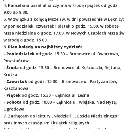
4. Kancelaria parafialna czynna w środę i piątek od godz.
9.00 do 9.30.
5. W związku z kolędą Msze św. w dni powszednie w Łęknicy:
w poniedziałek, czwartek i piątek o godz. 15.00, w sobotę
Msza niedzielna o godz. 17.00. W Nowych Czaplach Msza św.
w środę o godz. 15.00.
6.
Plan kolędy na najbliższy tydzień:
-
Poniedziałek
od godz. 15.30 – Bronowice ul. Dworcowa,
Powstańców
-
Środa
od godz. 15.30 – Bronowice ul. Kościuszki, Rejtana,
Krótka
-
Czwartek
od godz. 15.30 – Bronowice ul. Partyzantów,
Kasztanowa
-
Piątek
od godz. 15.30 – Łęknica ul. Leśna
-
Sobota
od godz. 10.00 – Łęknica ul. Wiejska, Nad Nysą,
Ogrodowa
7. Zachęcam do lektury „Niedzieli”, „Gościa Niedzielnego”
oraz innych czasopism i książek religijnych.