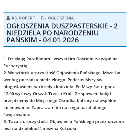
KS. ROBERT
OGŁOSZENIA
OGŁOSZENIA DUSZPASTERSKIE - 2
NIEDZIELA PO NARODZENIU
PAŃSKIM - 04.01.2026
1. Dziękuję Parafianom i wszystkim Gościom za wspólną
Eucharystię.
2. We wtorek uroczystość Objawienia Pańskiego. Msze św.
według porządku niedzielnego. Podczas Mszy św.
błogosławieństwo kredy i kadzidła. Po Mszy św. o godz.
12.00 wyruszy Orszak Trzech Króli. Ze śpiewem kolęd
przejdziemy do Miejskiego Ośrodka Kultury na wspólne
kolędowanie. Zapraszam do naszego parafialnego
świętowania.
3. Taca z uroczystości Objawienia Pańskiego przeznaczona
jest na działalność misyjną Kościoła.