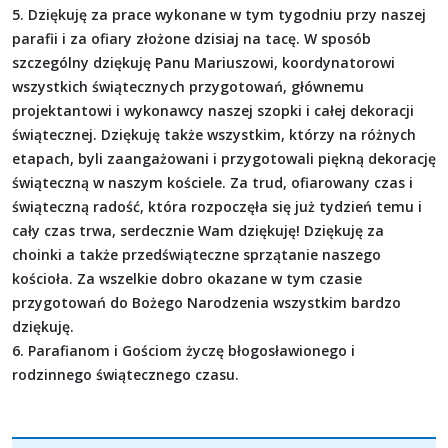
5. Dziękuję za prace wykonane w tym tygodniu przy naszej
parafii i za ofiary złożone dzisiaj na tacę. W sposób
szczególny dziękuję Panu Mariuszowi, koordynatorowi
wszystkich świątecznych przygotowań, głównemu
projektantowi i wykonawcy naszej szopki i całej dekoracji
świątecznej. Dziękuję także wszystkim, którzy na różnych
etapach, byli zaangażowani i przygotowali piękną dekorację
świąteczną w naszym kościele. Za trud, ofiarowany czas i
świąteczną radość, która rozpoczęła się już tydzień temu i
cały czas trwa, serdecznie Wam dziękuję! Dziękuję za
choinki a także przedświąteczne sprzątanie naszego
kościoła. Za wszelkie dobro okazane w tym czasie
przygotowań do Bożego Narodzenia wszystkim bardzo
dziękuję.
6. Parafianom i Gościom życzę błogosławionego i
rodzinnego świątecznego czasu.