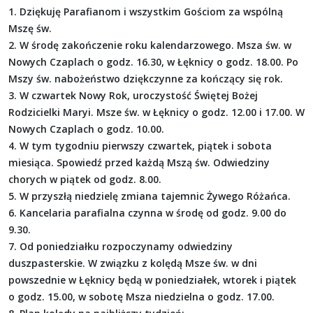
1. Dziękuję Parafianom i wszystkim Gościom za wspólną
Mszę św.
2. W środę zakończenie roku kalendarzowego. Msza św. w
Nowych Czaplach o godz. 16.30, w Łęknicy o godz. 18.00. Po
Mszy św. nabożeństwo dziękczynne za kończący się rok.
3. W czwartek Nowy Rok, uroczystość Świętej Bożej
Rodzicielki Maryi. Msze św. w Łęknicy o godz. 12.00 i 17.00. W
Nowych Czaplach o godz. 10.00.
4. W tym tygodniu pierwszy czwartek, piątek i sobota
miesiąca. Spowiedź przed każdą Mszą św. Odwiedziny
chorych w piątek od godz. 8.00.
5. W przyszłą niedzielę zmiana tajemnic Żywego Różańca.
6. Kancelaria parafialna czynna w środę od godz. 9.00 do
9.30.
7. Od poniedziałku rozpoczynamy odwiedziny
duszpasterskie. W związku z kolędą Msze św. w dni
powszednie w Łęknicy będą w poniedziałek, wtorek i piątek
o godz. 15.00, w sobotę Msza niedzielna o godz. 17.00.