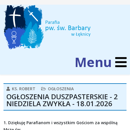
KS. ROBERT
OGŁOSZENIA
OGŁOSZENIA DUSZPASTERSKIE - 2
NIEDZIELA ZWYKŁA - 18.01.2026
1. Dziękuję Parafianom i wszystkim Gościom za wspólną
Mszę św.