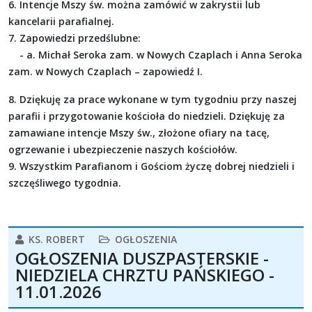
6. Intencje Mszy św. można zamówić w zakrystii lub
kancelarii parafialnej.
7. Zapowiedzi przedślubne:
- a. Michał Seroka zam. w Nowych Czaplach i Anna Seroka
zam. w Nowych Czaplach – zapowiedź I.
8. Dziękuję za prace wykonane w tym tygodniu przy naszej
parafii i przygotowanie kościoła do niedzieli. Dziękuję za
zamawiane intencje Mszy św., złożone ofiary na tacę,
ogrzewanie i ubezpieczenie naszych kościołów.
9. Wszystkim Parafianom i Gościom życzę dobrej niedzieli i
szczęśliwego tygodnia.
KS. ROBERT
OGŁOSZENIA
OGŁOSZENIA DUSZPASTERSKIE -
NIEDZIELA CHRZTU PAŃSKIEGO -
11.01.2026