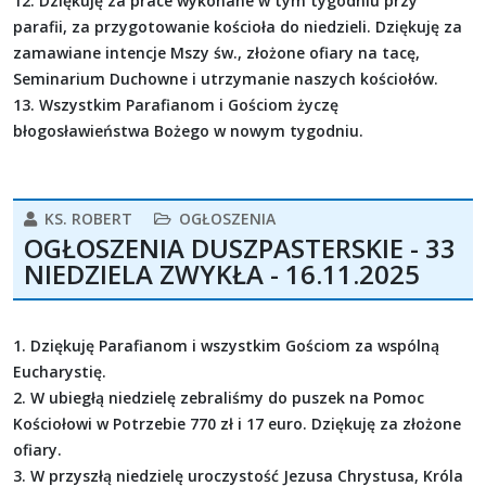
12. Dziękuję za prace wykonane w tym tygodniu przy
parafii, za przygotowanie kościoła do niedzieli. Dziękuję za
zamawiane intencje Mszy św., złożone ofiary na tacę,
Seminarium Duchowne i utrzymanie naszych kościołów.
13. Wszystkim Parafianom i Gościom życzę
błogosławieństwa Bożego w nowym tygodniu.
KS. ROBERT
OGŁOSZENIA
OGŁOSZENIA DUSZPASTERSKIE - 33
NIEDZIELA ZWYKŁA - 16.11.2025
1. Dziękuję Parafianom i wszystkim Gościom za wspólną
Eucharystię.
2. W ubiegłą niedzielę zebraliśmy do puszek na Pomoc
Kościołowi w Potrzebie 770 zł i 17 euro. Dziękuję za złożone
ofiary.
3. W przyszłą niedzielę uroczystość Jezusa Chrystusa, Króla