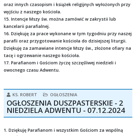
oraz innych czasopism i książek religijnych wyłożonych przy
wyjściu z naszego kościoła.
15. Intencje Mszy św. można zamówić w zakrystii lub
kancelarii parafialnej.
16. Dziękuję za prace wykonane w tym tygodniu przy naszej
parafii oraz przygotowanie kościoła do dzisiejszej liturgii.
Dziękuję za zamawiane intencje Mszy św., złożone ofiary na
tacę i ogrzewanie naszego kościoła.
17. Parafianom i Gościom życzę szczęśliwej niedzieli i
owocnego czasu Adwentu.
KS. ROBERT
OGŁOSZENIA
OGŁOSZENIA DUSZPASTERSKIE - 2
NIEDZIELA ADWENTU - 07.12.2024
1. Dziękuję Parafianom i wszystkim Gościom za wspólną