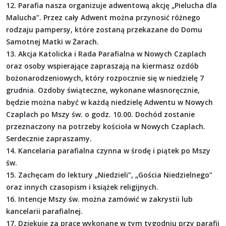
12. Parafia nasza organizuje adwentową akcję „Pielucha dla
Malucha”. Przez cały Adwent można przynosić różnego
rodzaju pampersy, które zostaną przekazane do Domu
Samotnej Matki w Żarach.
13. Akcja Katolicka i Rada Parafialna w Nowych Czaplach
oraz osoby wspierające zapraszają na kiermasz ozdób
bożonarodzeniowych, który rozpocznie się w niedzielę 7
grudnia. Ozdoby świąteczne, wykonane własnoręcznie,
będzie można nabyć w każdą niedzielę Adwentu w Nowych
Czaplach po Mszy św. o godz. 10.00. Dochód zostanie
przeznaczony na potrzeby kościoła w Nowych Czaplach.
Serdecznie zapraszamy.
14. Kancelaria parafialna czynna w środę i piątek po Mszy
św.
15. Zachęcam do lektury „Niedzieli”, „Gościa Niedzielnego”
oraz innych czasopism i książek religijnych.
16. Intencje Mszy św. można zamówić w zakrystii lub
kancelarii parafialnej.
17. Dziękuję za prace wykonane w tym tygodniu przy parafii