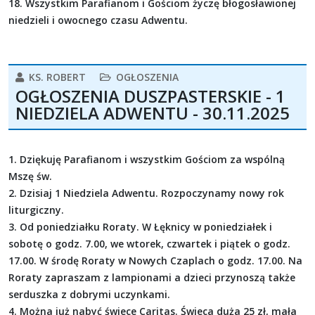
18. Wszystkim Parafianom i Gościom życzę błogosławionej
niedzieli i owocnego czasu Adwentu.
KS. ROBERT
OGŁOSZENIA
OGŁOSZENIA DUSZPASTERSKIE - 1
NIEDZIELA ADWENTU - 30.11.2025
1. Dziękuję Parafianom i wszystkim Gościom za wspólną
Mszę św.
2. Dzisiaj 1 Niedziela Adwentu. Rozpoczynamy nowy rok
liturgiczny.
3. Od poniedziałku Roraty. W Łęknicy w poniedziałek i
sobotę o godz. 7.00, we wtorek, czwartek i piątek o godz.
17.00. W środę Roraty w Nowych Czaplach o godz. 17.00. Na
Roraty zapraszam z lampionami a dzieci przynoszą także
serduszka z dobrymi uczynkami.
4. Można już nabyć świece Caritas. Świeca duża 25 zł, mała