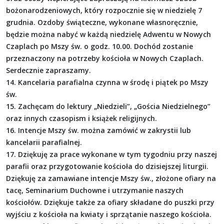
bożonarodzeniowych, który rozpocznie się w niedzielę 7
grudnia. Ozdoby świąteczne, wykonane własnoręcznie,
będzie można nabyć w każdą niedzielę Adwentu w Nowych
Czaplach po Mszy św. o godz. 10.00. Dochód zostanie
przeznaczony na potrzeby kościoła w Nowych Czaplach.
Serdecznie zapraszamy.
14. Kancelaria parafialna czynna w środę i piątek po Mszy
św.
15. Zachęcam do lektury „Niedzieli”, „Gościa Niedzielnego”
oraz innych czasopism i książek religijnych.
16. Intencje Mszy św. można zamówić w zakrystii lub
kancelarii parafialnej.
17. Dziękuję za prace wykonane w tym tygodniu przy naszej
parafii oraz przygotowanie kościoła do dzisiejszej liturgii.
Dziękuję za zamawiane intencje Mszy św., złożone ofiary na
tacę, Seminarium Duchowne i utrzymanie naszych
kościołów. Dziękuje także za ofiary składane do puszki przy
wyjściu z kościoła na kwiaty i sprzątanie naszego kościoła.