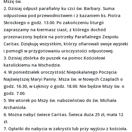
Mszę św.
2. Dzisiaj odpust parafialny ku czci św. Barbary. Suma
odpustowa pod przewodnictwem i z kazaniem ks. Piotra
Skrockiego o godz. 13.00. Po zakończeniu liturgii
zapraszamy na kiermasz ciast, z którego dochód
przeznaczony będzie na potrzeby Parafialnego Zespołu
Caritas. Dziękuję wszystkim, którzy ofiarowali swoje wypieki
i pomogli w przygotowaniu uroczystości odpustowej.
3. Dzisiaj zbiórka do puszek na pomoc Kościołowi
katolickiemu na Wschodzie.
4. W poniedziałek uroczystość Niepokalanego Poczęcia
Najświętszej Maryi Panny. Msza św. w Nowych Czaplach o
godz. 16.30, w Łęknicy o godz. 18.00. Nie będzie Mszy św. o
godz. 7.00.
5. We wtorek po Mszy św. nabożeństwo do św. Michała
Archanioła.
6. Można nabyć świece Caritas. Świeca duża 25 zł, mała 12
zł.
7. Opłatki do nabycia w zakrystii lub przy wyjściu z kościoła.