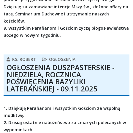
Dziękuję za zamawiane intencje Mszy św., złożone ofiary na
tacę, Seminarium Duchowne i utrzymanie naszych
kościołów.
9. Wszystkim Parafianom i Gościom życzę błogosławieństwa
Bożego w nowym tygodniu.
KS. ROBERT
OGŁOSZENIA
OGŁOSZENIA DUSZPASTERSKIE -
NIEDZIELA, ROCZNICA
POŚWIĘCENIA BAZYLIKI
LATERAŃSKIEJ - 09.11.2025
1. Dziękuję Parafianom i wszystkim Gościom za wspólną
modlitwę.
2. Dzisiaj ostatnie nabożeństwo za zmarłych polecanych w
wypominkach.