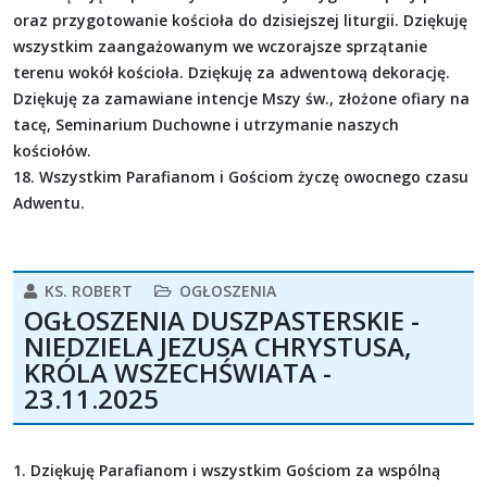
oraz przygotowanie kościoła do dzisiejszej liturgii. Dziękuję
wszystkim zaangażowanym we wczorajsze sprzątanie
terenu wokół kościoła. Dziękuję za adwentową dekorację.
Dziękuję za zamawiane intencje Mszy św., złożone ofiary na
tacę, Seminarium Duchowne i utrzymanie naszych
kościołów.
18. Wszystkim Parafianom i Gościom życzę owocnego czasu
Adwentu.
KS. ROBERT
OGŁOSZENIA
OGŁOSZENIA DUSZPASTERSKIE -
NIEDZIELA JEZUSA CHRYSTUSA,
KRÓLA WSZECHŚWIATA -
23.11.2025
1. Dziękuję Parafianom i wszystkim Gościom za wspólną