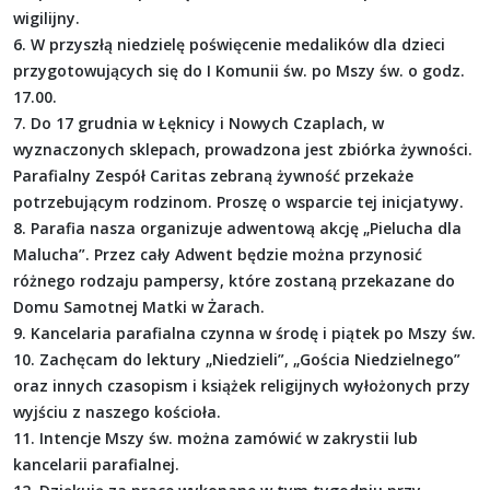
wigilijny.
6. W przyszłą niedzielę poświęcenie medalików dla dzieci
przygotowujących się do I Komunii św. po Mszy św. o godz.
17.00.
7. Do 17 grudnia w Łęknicy i Nowych Czaplach, w
wyznaczonych sklepach, prowadzona jest zbiórka żywności.
Parafialny Zespół Caritas zebraną żywność przekaże
potrzebującym rodzinom. Proszę o wsparcie tej inicjatywy.
8. Parafia nasza organizuje adwentową akcję „Pielucha dla
Malucha”. Przez cały Adwent będzie można przynosić
różnego rodzaju pampersy, które zostaną przekazane do
Domu Samotnej Matki w Żarach.
9. Kancelaria parafialna czynna w środę i piątek po Mszy św.
10. Zachęcam do lektury „Niedzieli”, „Gościa Niedzielnego”
oraz innych czasopism i książek religijnych wyłożonych przy
wyjściu z naszego kościoła.
11. Intencje Mszy św. można zamówić w zakrystii lub
kancelarii parafialnej.