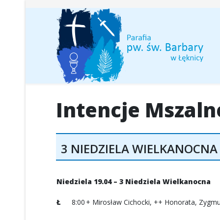
Intencje Mszaln
3 NIEDZIELA WIELKANOCNA -
Niedziela 19.04 – 3 Niedziela Wielkanocna
Ł
8:00
+ Mirosław Cichocki, ++ Honorata, Zygmun