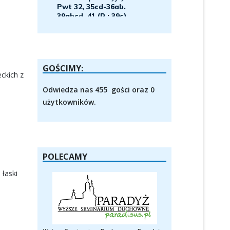
GOŚCIMY:
ckich z
Odwiedza nas 455 gości oraz 0
użytkowników.
POLECAMY
 łaski