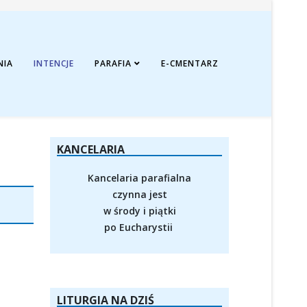
NIA
INTENCJE
PARAFIA
E-CMENTARZ
KANCELARIA
Kancelaria parafialna
czynna jest
w środy i piątki
po Eucharystii
LITURGIA NA DZIŚ