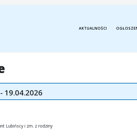
AKTUALNOŚCI
OGŁOSZE
e
 19.04.2026
t Lubińscy i zm. z rodziny