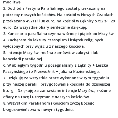
modlitwę.
2. Dochód z Festynu Parafialnego został przekazany na
potrzeby naszych kościołów. Na kościół w Nowych Czaplach
przekazano 4921zł i 38 euro, na kościół w Łęknicy 5752 zł i 29
euro. Za wszystkie ofiary serdecznie dziękuję.
3. Kancelaria parafialna czynna w środę i piątek po Mszy św.
4. Zachęcam do lektury czasopism i książek religijnych
wyłożonych przy wyjściu z naszego kościoła.
5. Intencje Mszy św. można zamówić w zakrystii lub
kancelarii parafialnej.
6. W ubiegłym tygodniu pożegnaliśmy z Łęknicy + Leszka
Paczyńskiego i z Przewoźnik + Juliana Kuziemskiego.
7. Dziękuję za wszystkie prace wykonane w tym tygodniu
przy naszej parafii i przygotowanie kościoła do dzisiejszej
liturgii. Dziękuję za zamawiane intencje Mszy św., złożone
ofiary na tacę i utrzymanie naszych kościołów.
8. Wszystkim Parafianom i Gościom życzę Bożego
błogosławieństwa w nowym tygodniu.