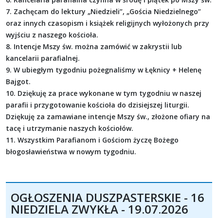
7. Zachęcam do lektury „Niedzieli”, „Gościa Niedzielnego”
oraz innych czasopism i książek religijnych wyłożonych przy
wyjściu z naszego kościoła.
8. Intencje Mszy św. można zamówić w zakrystii lub
kancelarii parafialnej.
9. W ubiegłym tygodniu pożegnaliśmy w Łęknicy + Helenę
Bajgot.
10. Dziękuję za prace wykonane w tym tygodniu w naszej
parafii i przygotowanie kościoła do dzisiejszej liturgii.
Dziękuję za zamawiane intencje Mszy św., złożone ofiary na
tacę i utrzymanie naszych kościołów.
11. Wszystkim Parafianom i Gościom życzę Bożego
błogosławieństwa w nowym tygodniu.
OGŁOSZENIA DUSZPASTERSKIE - 16
NIEDZIELA ZWYKŁA - 19.07.2026