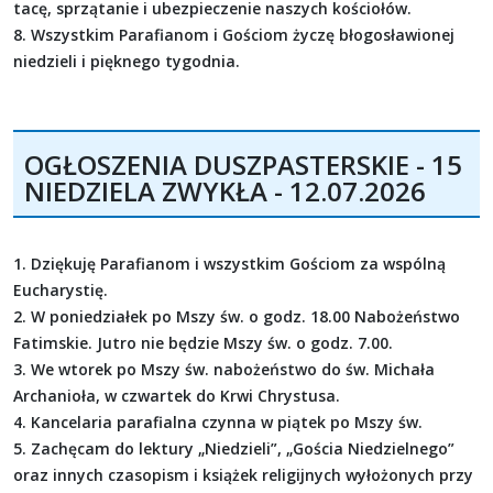
tacę, sprzątanie i ubezpieczenie naszych kościołów.
8. Wszystkim Parafianom i Gościom życzę błogosławionej
niedzieli i pięknego tygodnia.
OGŁOSZENIA DUSZPASTERSKIE - 15
NIEDZIELA ZWYKŁA - 12.07.2026
1. Dziękuję Parafianom i wszystkim Gościom za wspólną
Eucharystię.
2. W poniedziałek po Mszy św. o godz. 18.00 Nabożeństwo
Fatimskie. Jutro nie będzie Mszy św. o godz. 7.00.
3. We wtorek po Mszy św. nabożeństwo do św. Michała
Archanioła, w czwartek do Krwi Chrystusa.
4. Kancelaria parafialna czynna w piątek po Mszy św.
5. Zachęcam do lektury „Niedzieli”, „Gościa Niedzielnego”
oraz innych czasopism i książek religijnych wyłożonych przy