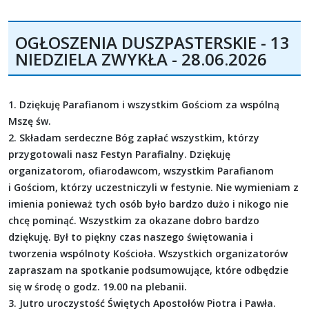
OGŁOSZENIA DUSZPASTERSKIE - 13
NIEDZIELA ZWYKŁA - 28.06.2026
1. Dziękuję Parafianom i wszystkim Gościom za wspólną
Mszę św.
2. Składam serdeczne Bóg zapłać wszystkim, którzy
przygotowali nasz Festyn Parafialny. Dziękuję
organizatorom, ofiarodawcom, wszystkim Parafianom
i Gościom, którzy uczestniczyli w festynie. Nie wymieniam z
imienia ponieważ tych osób było bardzo dużo i nikogo nie
chcę pominąć. Wszystkim za okazane dobro bardzo
dziękuję. Był to piękny czas naszego świętowania i
tworzenia wspólnoty Kościoła. Wszystkich organizatorów
zapraszam na spotkanie podsumowujące, które odbędzie
się w środę o godz. 19.00 na plebanii.
3. Jutro uroczystość Świętych Apostołów Piotra i Pawła.