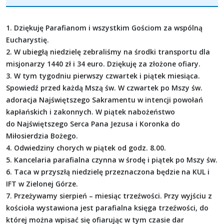
1. Dziękuję Parafianom i wszystkim Gościom za wspólną
Eucharystię.
2. W ubiegłą niedzielę zebraliśmy na środki transportu dla
misjonarzy 1440 zł i 34 euro. Dziękuję za złożone ofiary.
3. W tym tygodniu pierwszy czwartek i piątek miesiąca.
Spowiedź przed każdą Mszą św. W czwartek po Mszy św.
adoracja Najświętszego Sakramentu w intencji powołań
kapłańskich i zakonnych. W piątek nabożeństwo
do Najświętszego Serca Pana Jezusa i Koronka do
Miłosierdzia Bożego.
4. Odwiedziny chorych w piątek od godz. 8.00.
5. Kancelaria parafialna czynna w środę i piątek po Mszy św.
6. Taca w przyszłą niedzielę przeznaczona będzie na KUL i
IFT w Zielonej Górze.
7. Przeżywamy sierpień – miesiąc trzeźwości. Przy wyjściu z
kościoła wystawiona jest parafialna księga trzeźwości, do
której można wpisać się ofiarując w tym czasie dar