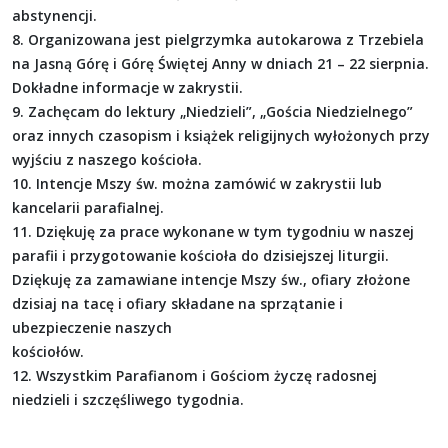
abstynencji.
8. Organizowana jest pielgrzymka autokarowa z Trzebiela
na Jasną Górę i Górę Świętej Anny w dniach 21 – 22 sierpnia.
Dokładne informacje w zakrystii.
9. Zachęcam do lektury „Niedzieli”, „Gościa Niedzielnego”
oraz innych czasopism i książek religijnych wyłożonych przy
wyjściu z naszego kościoła.
10. Intencje Mszy św. można zamówić w zakrystii lub
kancelarii parafialnej.
11. Dziękuję za prace wykonane w tym tygodniu w naszej
parafii i przygotowanie kościoła do dzisiejszej liturgii.
Dziękuję za zamawiane intencje Mszy św., ofiary złożone
dzisiaj na tacę i ofiary składane na sprzątanie i
ubezpieczenie naszych
kościołów.
12. Wszystkim Parafianom i Gościom życzę radosnej
niedzieli i szczęśliwego tygodnia.