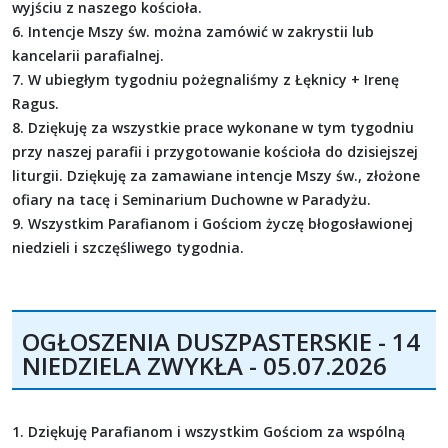
wyjściu z naszego kościoła.
6. Intencje Mszy św. można zamówić w zakrystii lub
kancelarii parafialnej.
7. W ubiegłym tygodniu pożegnaliśmy z Łęknicy + Irenę
Ragus.
8. Dziękuję za wszystkie prace wykonane w tym tygodniu
przy naszej parafii i przygotowanie kościoła do dzisiejszej
liturgii. Dziękuję za zamawiane intencje Mszy św., złożone
ofiary na tacę i Seminarium Duchowne w Paradyżu.
9. Wszystkim Parafianom i Gościom życzę błogosławionej
niedzieli i szczęśliwego tygodnia.
OGŁOSZENIA DUSZPASTERSKIE - 14
NIEDZIELA ZWYKŁA - 05.07.2026
1. Dziękuję Parafianom i wszystkim Gościom za wspólną