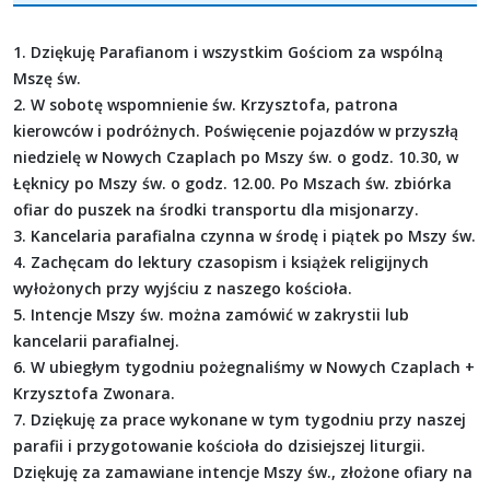
1. Dziękuję Parafianom i wszystkim Gościom za wspólną
Mszę św.
2. W sobotę wspomnienie św. Krzysztofa, patrona
kierowców i podróżnych. Poświęcenie pojazdów w przyszłą
niedzielę w Nowych Czaplach po Mszy św. o godz. 10.30, w
Łęknicy po Mszy św. o godz. 12.00. Po Mszach św. zbiórka
ofiar do puszek na środki transportu dla misjonarzy.
3. Kancelaria parafialna czynna w środę i piątek po Mszy św.
4. Zachęcam do lektury czasopism i książek religijnych
wyłożonych przy wyjściu z naszego kościoła.
5. Intencje Mszy św. można zamówić w zakrystii lub
kancelarii parafialnej.
6. W ubiegłym tygodniu pożegnaliśmy w Nowych Czaplach +
Krzysztofa Zwonara.
7. Dziękuję za prace wykonane w tym tygodniu przy naszej
parafii i przygotowanie kościoła do dzisiejszej liturgii.
Dziękuję za zamawiane intencje Mszy św., złożone ofiary na