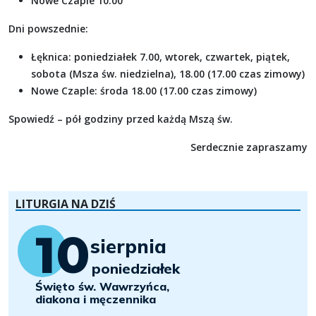
Nowe Czaple 10.00
Dni powszednie
:
Łęknica: poniedziałek 7.00, wtorek, czwartek, piątek,
sobota (Msza św. niedzielna), 18.00 (17.00 czas zimowy)
Nowe Czaple: środa 18.00 (17.00 czas zimowy)
Spowiedź – pół godziny przed każdą Mszą św.
Serdecznie zapraszamy
LITURGIA NA DZIŚ