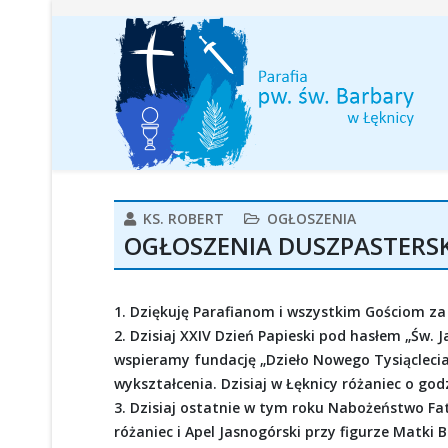
KS. ROBERT
OGŁOSZENIA
OGŁOSZENIA DUSZPASTERSKIE
1. Dziękuję Parafianom i wszystkim Gościom za
2. Dzisiaj XXIV Dzień Papieski pod hasłem „Św. J
wspieramy fundację „Dzieło Nowego Tysiąclec
wykształcenia. Dzisiaj w Łęknicy różaniec o god
3. Dzisiaj ostatnie w tym roku Nabożeństwo Fa
różaniec i Apel Jasnogórski przy figurze Matki B