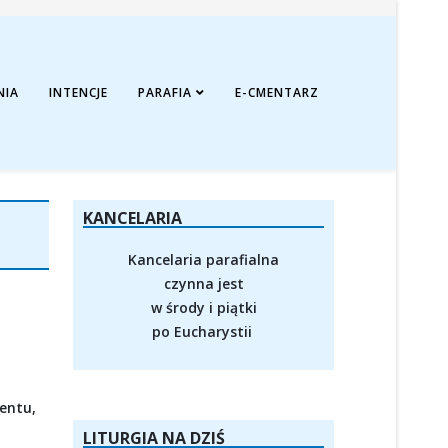
NIA
INTENCJE
PARAFIA
E-CMENTARZ
KANCELARIA
Kancelaria parafialna
czynna jest
w środy i piątki
po Eucharystii
entu,
LITURGIA NA DZIŚ