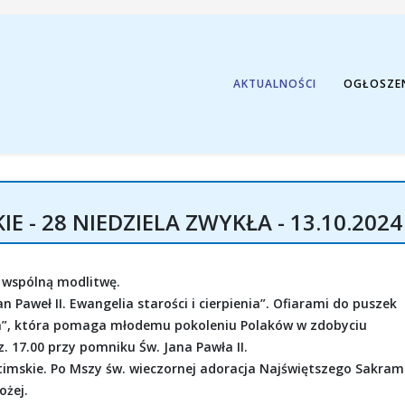
AKTUALNOŚCI
OGŁOSZE
 - 28 NIEDZIELA ZWYKŁA - 13.10.2024
 wspólną modlitwę.
an Paweł II. Ewangelia starości i cierpienia”. Ofiarami do puszek
ia”, która pomaga młodemu pokoleniu Polaków w zdobyciu
z. 17.00 przy pomniku Św. Jana Pawła II.
timskie. Po Mszy św. wieczornej adoracja Najświętszego Sakram
ożej.