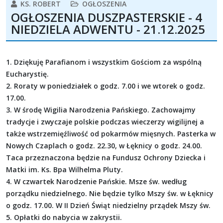
KS. ROBERT
OGŁOSZENIA
OGŁOSZENIA DUSZPASTERSKIE - 4
NIEDZIELA ADWENTU - 21.12.2025
1. Dziękuję Parafianom i wszystkim Gościom za wspólną
Eucharystię.
2. Roraty w poniedziałek o godz. 7.00 i we wtorek o godz.
17.00.
3. W środę Wigilia Narodzenia Pańskiego. Zachowajmy
tradycje i zwyczaje polskie podczas wieczerzy wigilijnej a
także wstrzemięźliwość od pokarmów mięsnych. Pasterka w
Nowych Czaplach o godz. 22.30, w Łęknicy o godz. 24.00.
Taca przeznaczona będzie na Fundusz Ochrony Dziecka i
Matki im. Ks. Bpa Wilhelma Pluty.
4. W czwartek Narodzenie Pańskie. Msze św. według
porządku niedzielnego. Nie będzie tylko Mszy św. w Łęknicy
o godz. 17.00. W II Dzień Świąt niedzielny prządek Mszy św.
5. Opłatki do nabycia w zakrystii.