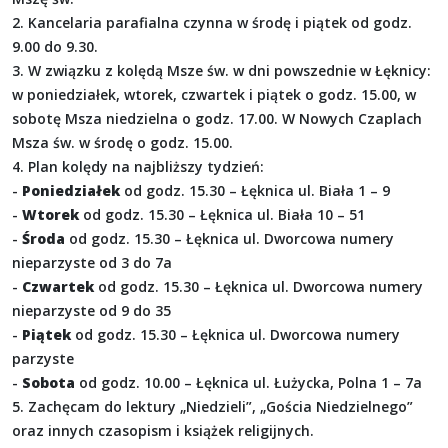
2. Kancelaria parafialna czynna w środę i piątek od godz.
9.00 do 9.30.
3. W związku z kolędą Msze św. w dni powszednie w Łęknicy:
w poniedziałek, wtorek, czwartek i piątek o godz. 15.00, w
sobotę Msza niedzielna o godz. 17.00. W Nowych Czaplach
Msza św. w środę o godz. 15.00.
4. Plan kolędy na najbliższy tydzień:
-
Poniedziałek
od godz. 15.30 – Łęknica ul. Biała 1 – 9
-
Wtorek
od godz. 15.30 – Łęknica ul. Biała 10 – 51
-
Środa
od godz. 15.30 – Łęknica ul. Dworcowa numery
nieparzyste od 3 do 7a
-
Czwartek
od godz. 15.30 – Łęknica ul. Dworcowa numery
nieparzyste od 9 do 35
-
Piątek
od godz. 15.30 – Łęknica ul. Dworcowa numery
parzyste
-
Sobota
od godz. 10.00 – Łęknica ul. Łużycka, Polna 1 – 7a
5. Zachęcam do lektury „Niedzieli”, „Gościa Niedzielnego”
oraz innych czasopism i książek religijnych.