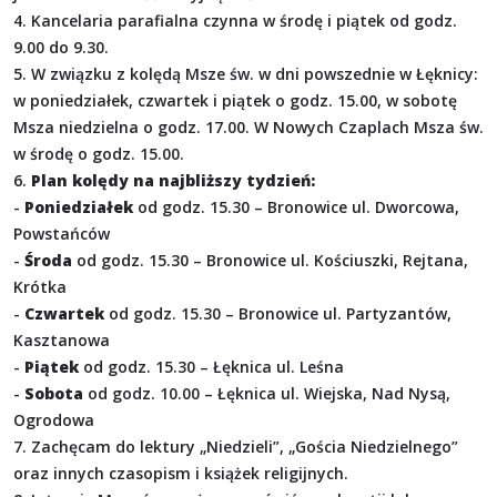
4. Kancelaria parafialna czynna w środę i piątek od godz.
9.00 do 9.30.
5. W związku z kolędą Msze św. w dni powszednie w Łęknicy:
w poniedziałek, czwartek i piątek o godz. 15.00, w sobotę
Msza niedzielna o godz. 17.00. W Nowych Czaplach Msza św.
w środę o godz. 15.00.
6.
Plan kolędy na najbliższy tydzień:
-
Poniedziałek
od godz. 15.30 – Bronowice ul. Dworcowa,
Powstańców
-
Środa
od godz. 15.30 – Bronowice ul. Kościuszki, Rejtana,
Krótka
-
Czwartek
od godz. 15.30 – Bronowice ul. Partyzantów,
Kasztanowa
-
Piątek
od godz. 15.30 – Łęknica ul. Leśna
-
Sobota
od godz. 10.00 – Łęknica ul. Wiejska, Nad Nysą,
Ogrodowa
7. Zachęcam do lektury „Niedzieli”, „Gościa Niedzielnego”
oraz innych czasopism i książek religijnych.