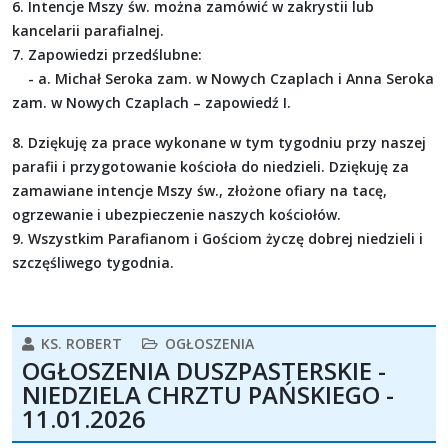
6. Intencje Mszy św. można zamówić w zakrystii lub
kancelarii parafialnej.
7. Zapowiedzi przedślubne:
- a. Michał Seroka zam. w Nowych Czaplach i Anna Seroka
zam. w Nowych Czaplach – zapowiedź I.
8. Dziękuję za prace wykonane w tym tygodniu przy naszej
parafii i przygotowanie kościoła do niedzieli. Dziękuję za
zamawiane intencje Mszy św., złożone ofiary na tacę,
ogrzewanie i ubezpieczenie naszych kościołów.
9. Wszystkim Parafianom i Gościom życzę dobrej niedzieli i
szczęśliwego tygodnia.
KS. ROBERT
OGŁOSZENIA
OGŁOSZENIA DUSZPASTERSKIE -
NIEDZIELA CHRZTU PAŃSKIEGO -
11.01.2026