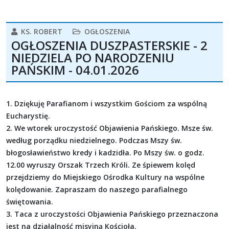
KS. ROBERT
OGŁOSZENIA
OGŁOSZENIA DUSZPASTERSKIE - 2
NIEDZIELA PO NARODZENIU
PAŃSKIM - 04.01.2026
1. Dziękuję Parafianom i wszystkim Gościom za wspólną
Eucharystię.
2. We wtorek uroczystość Objawienia Pańskiego. Msze św.
według porządku niedzielnego. Podczas Mszy św.
błogosławieństwo kredy i kadzidła. Po Mszy św. o godz.
12.00 wyruszy Orszak Trzech Króli. Ze śpiewem kolęd
przejdziemy do Miejskiego Ośrodka Kultury na wspólne
kolędowanie. Zapraszam do naszego parafialnego
świętowania.
3. Taca z uroczystości Objawienia Pańskiego przeznaczona
jest na działalność misyjną Kościoła.