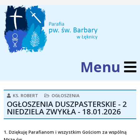
KS. ROBERT
OGŁOSZENIA
OGŁOSZENIA DUSZPASTERSKIE - 2
NIEDZIELA ZWYKŁA - 18.01.2026
1. Dziękuję Parafianom i wszystkim Gościom za wspólną
Mszę św.