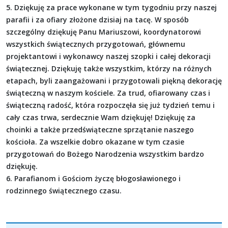
5. Dziękuję za prace wykonane w tym tygodniu przy naszej
parafii i za ofiary złożone dzisiaj na tacę. W sposób
szczególny dziękuję Panu Mariuszowi, koordynatorowi
wszystkich świątecznych przygotowań, głównemu
projektantowi i wykonawcy naszej szopki i całej dekoracji
świątecznej. Dziękuję także wszystkim, którzy na różnych
etapach, byli zaangażowani i przygotowali piękną dekorację
świąteczną w naszym kościele. Za trud, ofiarowany czas i
świąteczną radość, która rozpoczęła się już tydzień temu i
cały czas trwa, serdecznie Wam dziękuję! Dziękuję za
choinki a także przedświąteczne sprzątanie naszego
kościoła. Za wszelkie dobro okazane w tym czasie
przygotowań do Bożego Narodzenia wszystkim bardzo
dziękuję.
6. Parafianom i Gościom życzę błogosławionego i
rodzinnego świątecznego czasu.