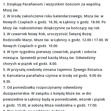
1. Dziękuję Parafianom i wszystkim Gościom za wspólną
Mszę św.
2. W środę zakończenie roku kalendarzowego. Msza św. w
Nowych Czaplach o godz. 16.30, w Łęknicy o godz. 18.00. Po
Mszy św. nabożeństwo dziękczynne za kończący się rok.
3. W czwartek Nowy Rok, uroczystość Świętej Bożej
Rodzicielki Maryi. Msze św. w Łęknicy o godz. 12.00 i 17.00. W
Nowych Czaplach o godz. 10.00.
4. W tym tygodniu pierwszy czwartek, piątek i sobota
miesiąca. Spowiedź przed każdą Mszą św. Odwiedziny
chorych w piątek od godz. 8.00.
5. W przyszłą niedzielę zmiana tajemnic Żywego Różańca.
6. Kancelaria parafialna czynna w środę od godz. 9.00 do
9.30.
7. Od poniedziałku rozpoczynamy odwiedziny
duszpasterskie. W związku z kolędą Msze św. w dni
powszednie w Łęknicy będą w poniedziałek, wtorek i piątek
o godz. 15.00, w sobotę Msza niedzielna o godz. 17.00.