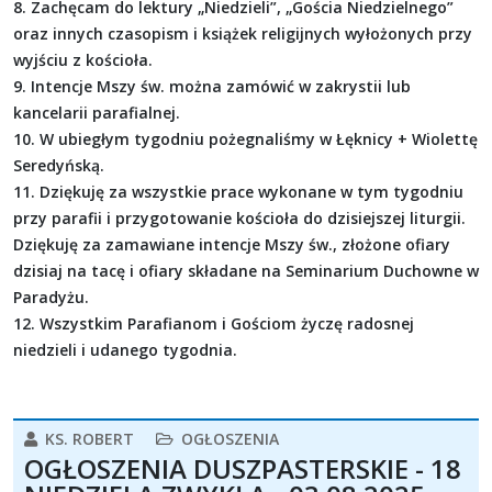
8. Zachęcam do lektury „Niedzieli”, „Gościa Niedzielnego”
oraz innych czasopism i książek religijnych wyłożonych przy
wyjściu z kościoła.
9. Intencje Mszy św. można zamówić w zakrystii lub
kancelarii parafialnej.
10. W ubiegłym tygodniu pożegnaliśmy w Łęknicy + Wiolettę
Seredyńską.
11. Dziękuję za wszystkie prace wykonane w tym tygodniu
przy parafii i przygotowanie kościoła do dzisiejszej liturgii.
Dziękuję za zamawiane intencje Mszy św., złożone ofiary
dzisiaj na tacę i ofiary składane na Seminarium Duchowne w
Paradyżu.
12. Wszystkim Parafianom i Gościom życzę radosnej
niedzieli i udanego tygodnia.
KS. ROBERT
OGŁOSZENIA
OGŁOSZENIA DUSZPASTERSKIE - 18