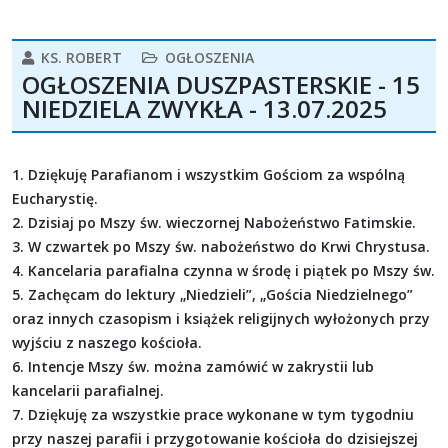
KS. ROBERT
OGŁOSZENIA
OGŁOSZENIA DUSZPASTERSKIE - 15
NIEDZIELA ZWYKŁA - 13.07.2025
1. Dziękuję Parafianom i wszystkim Gościom za wspólną
Eucharystię.
2. Dzisiaj po Mszy św. wieczornej Nabożeństwo Fatimskie.
3. W czwartek po Mszy św. nabożeństwo do Krwi Chrystusa.
4. Kancelaria parafialna czynna w środę i piątek po Mszy św.
5. Zachęcam do lektury „Niedzieli”, „Gościa Niedzielnego”
oraz innych czasopism i książek religijnych wyłożonych przy
wyjściu z naszego kościoła.
6. Intencje Mszy św. można zamówić w zakrystii lub
kancelarii parafialnej.
7. Dziękuję za wszystkie prace wykonane w tym tygodniu
przy naszej parafii i przygotowanie kościoła do dzisiejszej