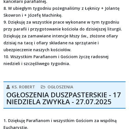
kancelarii parafialnej.
8. W ubiegłym tygodniu pożegnaliśmy z Łęknicy + Jolantę
Skowron i + Józefę Machinkę.
9. Dziękuję za wszystkie prace wykonane w tym tygodniu
przy parafii i przygotowanie kościoła do dzisiejszej liturgii.
Dziękuję za zamawiane intencje Mszy św., złożone ofiary
dzisiaj na tacę i ofiary składane na sprzątanie i
ubezpieczenie naszych kościołów.
10. Wszystkim Parafianom i Gościom życzę radosnej
niedzieli i szczęśliwego tygodnia.
KS. ROBERT
OGŁOSZENIA
OGŁOSZENIA DUSZPASTERSKIE - 17
NIEDZIELA ZWYKŁA - 27.07.2025
1. Dziękuję Parafianom i wszystkim Gościom za wspólną
Eucharystię.