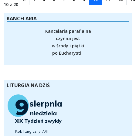
10 z 20
KANCELARIA
Kancelaria parafialna
czynna jest
w środy i piątki
po Eucharystii
LITURGIA NA DZIŚ