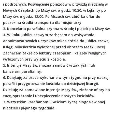
i podróżnych. Poświęcenie pojazdów w przyszłą niedzielę w
Nowych Czaplach po Mszy św. o godz. 10.30, w Łęknicy po
Mszy św. o godz. 12.00. Po Mszach św. zbiórka ofiar do
puszek na środki transportu dla misjonarzy.
3. Kancelaria parafialna czynna w środę i piątek po Mszy św.
4. W Roku Jubileuszowym zachęcam do wpisywania
anonimowo swoich uczynków miłosierdzia do Jubileuszowej
Księgi Miłosierdzia wyłożonej przed obrazem Matki Bożej.
Zachęcam także do lektury czasopism i książek religijnych
wyłożonych przy wyjściu z kościoła.
5. Intencje Mszy św. można zamówić w zakrystii lub
kancelarii parafialnej.
6. Dziękuję za prace wykonane w tym tygodniu przy naszej
parafii i przygotowanie kościoła do dzisiejszej liturgii.
Dziękuję za zamawiane intencje Mszy św., złożone ofiary na
tacę, sprzątanie i ubezpieczenie naszych kościołów.
7. Wszystkim Parafianom i Gościom życzę błogosławionej
niedzieli i pięknego tygodnia.