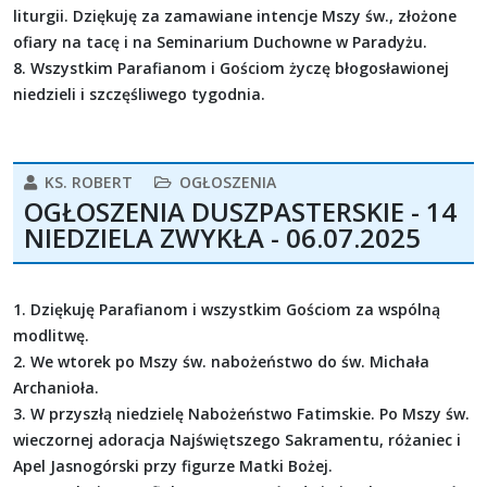
liturgii. Dziękuję za zamawiane intencje Mszy św., złożone
ofiary na tacę i na Seminarium Duchowne w Paradyżu.
8. Wszystkim Parafianom i Gościom życzę błogosławionej
niedzieli i szczęśliwego tygodnia.
KS. ROBERT
OGŁOSZENIA
OGŁOSZENIA DUSZPASTERSKIE - 14
NIEDZIELA ZWYKŁA - 06.07.2025
1. Dziękuję Parafianom i wszystkim Gościom za wspólną
modlitwę.
2. We wtorek po Mszy św. nabożeństwo do św. Michała
Archanioła.
3. W przyszłą niedzielę Nabożeństwo Fatimskie. Po Mszy św.
wieczornej adoracja Najświętszego Sakramentu, różaniec i
Apel Jasnogórski przy figurze Matki Bożej.