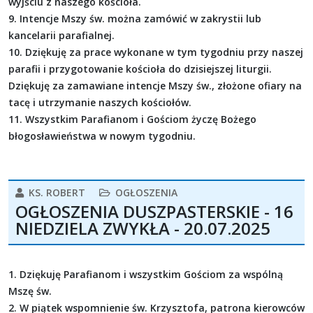
wyjściu z naszego kościoła.
9. Intencje Mszy św. można zamówić w zakrystii lub
kancelarii parafialnej.
10. Dziękuję za prace wykonane w tym tygodniu przy naszej
parafii i przygotowanie kościoła do dzisiejszej liturgii.
Dziękuję za zamawiane intencje Mszy św., złożone ofiary na
tacę i utrzymanie naszych kościołów.
11. Wszystkim Parafianom i Gościom życzę Bożego
błogosławieństwa w nowym tygodniu.
KS. ROBERT
OGŁOSZENIA
OGŁOSZENIA DUSZPASTERSKIE - 16
NIEDZIELA ZWYKŁA - 20.07.2025
1. Dziękuję Parafianom i wszystkim Gościom za wspólną
Mszę św.
2. W piątek wspomnienie św. Krzysztofa, patrona kierowców