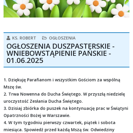
KS. ROBERT
OGŁOSZENIA
OGŁOSZENIA DUSZPASTERSKIE -
WNIEBOWSTĄPIENIE PAŃSKIE -
01.06.2025
1. Dziękuję Parafianom i wszystkim Gościom za wspólną
Mszę św.
2. Trwa Nowenna do Ducha Świętego. W przyszłą niedzielę
uroczystość Zesłania Ducha Świętego.
3. Dzisiaj zbiórka do puszek na kontynuację prac w Świątyni
Opatrzności Bożej w Warszawie.
4. W tym tygodniu pierwszy czwartek, piątek i sobota
miesiąca. Spowiedź przed każdą Mszą św. Odwiedziny