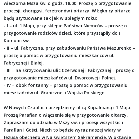
wieczorna Msza św. o godz. 18.00. Proszę o przygotowanie
procesji, chorągwi, feretronów i ołtarzy. W Łęknicy ołtarze
będą usytuowane tak jak w ubiegłym roku:
- I – ul. 1 Maja, przy sklepie Państwa Niemców – proszę o
przygotowanie rodziców dzieci, które przystąpiły do I
Komunii św.
- II – ul. Fabryczna, przy zabudowaniu Państwa Mazurenko –
proszę o pomoc w przygotowaniu mieszkańców ul.
Fabrycznej i Białej.
- III – na skrzyżowaniu ulic Czerwonej i Fabrycznej – proszę o
przygotowanie mieszkańców ul. Dworcowej i Polnej.
- IV – obok fontanny – proszę o pomoc w przygotowaniu
mieszkańców ul. Granicznej i Wojska Polskiego.
W Nowych Czaplach przejdziemy ulicą Kopalnianą i 1 Maja.
Proszę Parafian o włączenie się w przygotowanie ołtarzy.
Zapraszam do udziału w Mszy św. i procesji wszystkich
Parafian i Gości. Niech to będzie wyraz naszej wiary w
Jezusa obecnego w Najświętszym Sakramencie. W oktawie