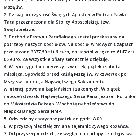
Mszę św.
2. Dzisiaj uroczystość Świętych Apostołów Piotra i Pawła.
Taca przeznaczona dla Stolicy Apostolskiej, tzw.
Świętopietrze.
3. Dochód z Festynu Parafialnego został przekazany na
potrzeby naszych kościołów. Na kościół w Nowych Czaplach
przekazano 3877,50 zł i 6 euro, na kościół w Łęknicy 6147 zł i
65 euro. Za wszystkie ofiary serdecznie dziękuję.
4. W tym tygodniu pierwszy czwartek, piątek i sobota
miesiąca. Spowiedź przed każdą Mszą św. W czwartek po
Mszy św. adoracja Najświętszego Sakramentu
w intencji powołań kapłańskich i zakonnych. W piątek
nabożeństwo do Najświętszego Serca Pana Jezusa i Koronka
do Miłosierdzia Bożego. W sobotę nabożeństwo do
Niepokalanego Serca NMP.
5. Odwiedziny chorych w piątek od godz. 8.00.
6. W przyszłą niedzielę zmiana tajemnic Żywego Różańca.
7. Od przyszłej niedzieli, ze względu na urlopy i zastępstwa