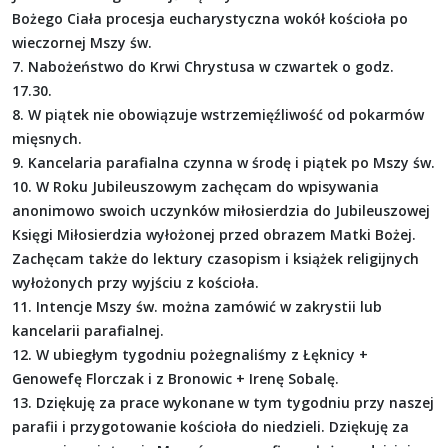
Bożego Ciała procesja eucharystyczna wokół kościoła po
wieczornej Mszy św.
7. Nabożeństwo do Krwi Chrystusa w czwartek o godz.
17.30.
8. W piątek nie obowiązuje wstrzemięźliwość od pokarmów
mięsnych.
9. Kancelaria parafialna czynna w środę i piątek po Mszy św.
10. W Roku Jubileuszowym zachęcam do wpisywania
anonimowo swoich uczynków miłosierdzia do Jubileuszowej
Księgi Miłosierdzia wyłożonej przed obrazem Matki Bożej.
Zachęcam także do lektury czasopism i książek religijnych
wyłożonych przy wyjściu z kościoła.
11. Intencje Mszy św. można zamówić w zakrystii lub
kancelarii parafialnej.
12. W ubiegłym tygodniu pożegnaliśmy z Łęknicy +
Genowefę Florczak i z Bronowic + Irenę Sobalę.
13. Dziękuję za prace wykonane w tym tygodniu przy naszej
parafii i przygotowanie kościoła do niedzieli. Dziękuję za