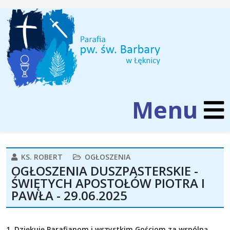
KS. ROBERT
OGŁOSZENIA
OGŁOSZENIA DUSZPASTERSKIE -
ŚWIĘTYCH APOSTOŁÓW PIOTRA I
PAWŁA - 29.06.2025
1. Dziękuję Parafianom i wszystkim Gościom za wspólną