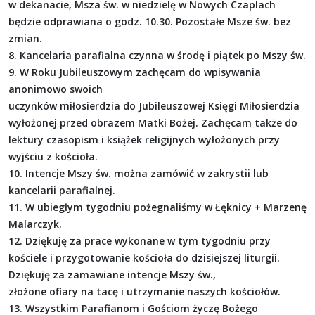
w dekanacie, Msza św. w niedzielę w Nowych Czaplach
będzie odprawiana o godz. 10.30. Pozostałe Msze św. bez
zmian.
8. Kancelaria parafialna czynna w środę i piątek po Mszy św.
9. W Roku Jubileuszowym zachęcam do wpisywania
anonimowo swoich
uczynków miłosierdzia do Jubileuszowej Księgi Miłosierdzia
wyłożonej przed obrazem Matki Bożej. Zachęcam także do
lektury czasopism i książek religijnych wyłożonych przy
wyjściu z kościoła.
10. Intencje Mszy św. można zamówić w zakrystii lub
kancelarii parafialnej.
11. W ubiegłym tygodniu pożegnaliśmy w Łęknicy + Marzenę
Malarczyk.
12. Dziękuję za prace wykonane w tym tygodniu przy
kościele i przygotowanie kościoła do dzisiejszej liturgii.
Dziękuję za zamawiane intencje Mszy św.,
złożone ofiary na tacę i utrzymanie naszych kościołów.
13. Wszystkim Parafianom i Gościom życzę Bożego