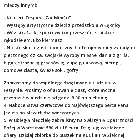
między innymi:
- Koncert Zespołu „Żar Miłości”
- Występy artystyczne dzieci z przedszkola w Łęknicy
- Wóz strażacki, sportowy tor przeszkód, stoisko z
rękodziełem, Eko kiermasz
- Na stoiskach gastronomicznych oferujemy między innymi:
pieczonego dzika, swojskie wyroby mięsne, dania z grilla,
bigos, strażacką grochówkę, zupę gulaszową, pierogi,
domowe ciasta, świeże soki, gofry.
Zapraszamy do wspólnego świętowania i udziału w
Festynie. Prosimy o ofiarowanie ciast, które można
przynosić w niedzielę od godz. 8.00 na plebanię.
4. Nabożeństwa czerwcowe do Najświętszego Serca Pana
Jezusa po Mszach św. wieczornych.
5. W ubiegłą niedzielę zebraliśmy na Świątynię Opatrzności
Bożej w Warszawie 580 zł i 18 euro. Dziękuję za złożone
ofiary. Dzisiaj zbiórka do puszek na KUL i IFT w Zielonej