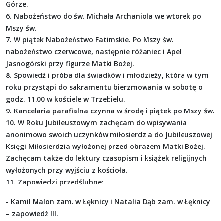
Górze.
6. Nabożeństwo do św. Michała Archanioła we wtorek po
Mszy św.
7. W piątek Nabożeństwo Fatimskie. Po Mszy św.
nabożeństwo czerwcowe, następnie różaniec i Apel
Jasnogórski przy figurze Matki Bożej.
8. Spowiedź i próba dla świadków i młodzieży, która w tym
roku przystąpi do sakramentu bierzmowania w sobotę o
godz. 11.00 w kościele w Trzebielu.
9. Kancelaria parafialna czynna w środę i piątek po Mszy św.
10. W Roku Jubileuszowym zachęcam do wpisywania
anonimowo swoich uczynków miłosierdzia do Jubileuszowej
Księgi Miłosierdzia wyłożonej przed obrazem Matki Bożej.
Zachęcam także do lektury czasopism i książek religijnych
wyłożonych przy wyjściu z kościoła.
11. Zapowiedzi przedślubne:
- Kamil Malon zam. w Łęknicy i Natalia Dąb zam. w Łęknicy
– zapowiedź III.