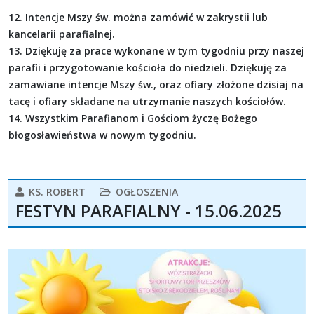
12. Intencje Mszy św. można zamówić w zakrystii lub
kancelarii parafialnej.
13. Dziękuję za prace wykonane w tym tygodniu przy naszej
parafii i przygotowanie kościoła do niedzieli. Dziękuję za
zamawiane intencje Mszy św., oraz ofiary złożone dzisiaj na
tacę i ofiary składane na utrzymanie naszych kościołów.
14. Wszystkim Parafianom i Gościom życzę Bożego
błogosławieństwa w nowym tygodniu.
KS. ROBERT
OGŁOSZENIA
FESTYN PARAFIALNY - 15.06.2025