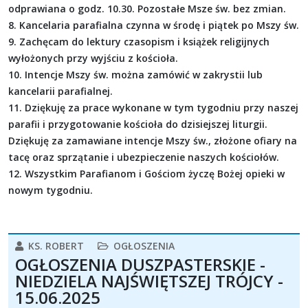
odprawiana o godz. 10.30. Pozostałe Msze św. bez zmian.
8. Kancelaria parafialna czynna w środę i piątek po Mszy św.
9. Zachęcam do lektury czasopism i książek religijnych
wyłożonych przy wyjściu z kościoła.
10. Intencje Mszy św. można zamówić w zakrystii lub
kancelarii parafialnej.
11. Dziękuję za prace wykonane w tym tygodniu przy naszej
parafii i przygotowanie kościoła do dzisiejszej liturgii.
Dziękuję za zamawiane intencje Mszy św., złożone ofiary na
tacę oraz sprzątanie i ubezpieczenie naszych kościołów.
12. Wszystkim Parafianom i Gościom życzę Bożej opieki w
nowym tygodniu.
KS. ROBERT
OGŁOSZENIA
OGŁOSZENIA DUSZPASTERSKIE -
NIEDZIELA NAJŚWIĘTSZEJ TRÓJCY -
15.06.2025