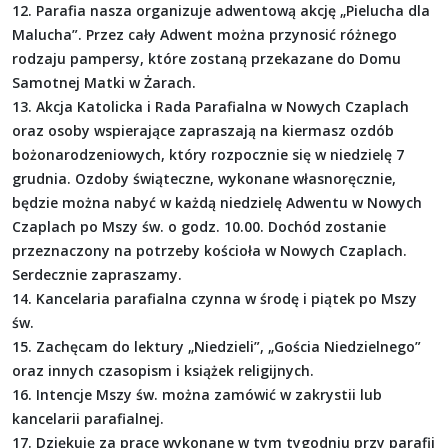
12. Parafia nasza organizuje adwentową akcję „Pielucha dla
Malucha”. Przez cały Adwent można przynosić różnego
rodzaju pampersy, które zostaną przekazane do Domu
Samotnej Matki w Żarach.
13. Akcja Katolicka i Rada Parafialna w Nowych Czaplach
oraz osoby wspierające zapraszają na kiermasz ozdób
bożonarodzeniowych, który rozpocznie się w niedzielę 7
grudnia. Ozdoby świąteczne, wykonane własnoręcznie,
będzie można nabyć w każdą niedzielę Adwentu w Nowych
Czaplach po Mszy św. o godz. 10.00. Dochód zostanie
przeznaczony na potrzeby kościoła w Nowych Czaplach.
Serdecznie zapraszamy.
14. Kancelaria parafialna czynna w środę i piątek po Mszy
św.
15. Zachęcam do lektury „Niedzieli”, „Gościa Niedzielnego”
oraz innych czasopism i książek religijnych.
16. Intencje Mszy św. można zamówić w zakrystii lub
kancelarii parafialnej.
17. Dziękuję za prace wykonane w tym tygodniu przy parafii