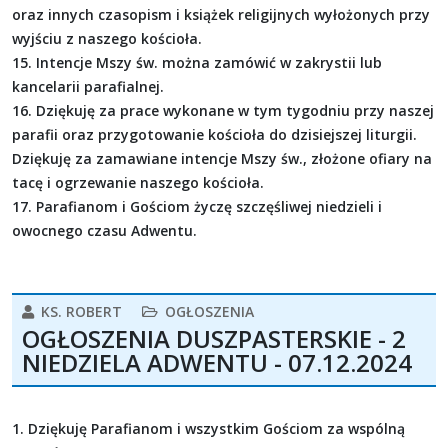
oraz innych czasopism i książek religijnych wyłożonych przy
wyjściu z naszego kościoła.
15. Intencje Mszy św. można zamówić w zakrystii lub
kancelarii parafialnej.
16. Dziękuję za prace wykonane w tym tygodniu przy naszej
parafii oraz przygotowanie kościoła do dzisiejszej liturgii.
Dziękuję za zamawiane intencje Mszy św., złożone ofiary na
tacę i ogrzewanie naszego kościoła.
17. Parafianom i Gościom życzę szczęśliwej niedzieli i
owocnego czasu Adwentu.
KS. ROBERT
OGŁOSZENIA
OGŁOSZENIA DUSZPASTERSKIE - 2
NIEDZIELA ADWENTU - 07.12.2024
1. Dziękuję Parafianom i wszystkim Gościom za wspólną