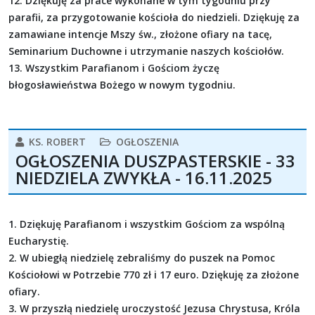
12. Dziękuję za prace wykonane w tym tygodniu przy
parafii, za przygotowanie kościoła do niedzieli. Dziękuję za
zamawiane intencje Mszy św., złożone ofiary na tacę,
Seminarium Duchowne i utrzymanie naszych kościołów.
13. Wszystkim Parafianom i Gościom życzę
błogosławieństwa Bożego w nowym tygodniu.
KS. ROBERT
OGŁOSZENIA
OGŁOSZENIA DUSZPASTERSKIE - 33
NIEDZIELA ZWYKŁA - 16.11.2025
1. Dziękuję Parafianom i wszystkim Gościom za wspólną
Eucharystię.
2. W ubiegłą niedzielę zebraliśmy do puszek na Pomoc
Kościołowi w Potrzebie 770 zł i 17 euro. Dziękuję za złożone
ofiary.
3. W przyszłą niedzielę uroczystość Jezusa Chrystusa, Króla