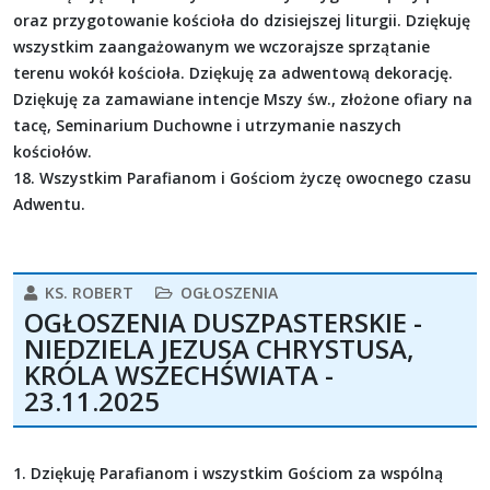
oraz przygotowanie kościoła do dzisiejszej liturgii. Dziękuję
wszystkim zaangażowanym we wczorajsze sprzątanie
terenu wokół kościoła. Dziękuję za adwentową dekorację.
Dziękuję za zamawiane intencje Mszy św., złożone ofiary na
tacę, Seminarium Duchowne i utrzymanie naszych
kościołów.
18. Wszystkim Parafianom i Gościom życzę owocnego czasu
Adwentu.
KS. ROBERT
OGŁOSZENIA
OGŁOSZENIA DUSZPASTERSKIE -
NIEDZIELA JEZUSA CHRYSTUSA,
KRÓLA WSZECHŚWIATA -
23.11.2025
1. Dziękuję Parafianom i wszystkim Gościom za wspólną