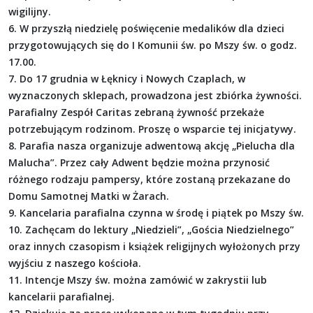
wigilijny.
6. W przyszłą niedzielę poświęcenie medalików dla dzieci
przygotowujących się do I Komunii św. po Mszy św. o godz.
17.00.
7. Do 17 grudnia w Łęknicy i Nowych Czaplach, w
wyznaczonych sklepach, prowadzona jest zbiórka żywności.
Parafialny Zespół Caritas zebraną żywność przekaże
potrzebującym rodzinom. Proszę o wsparcie tej inicjatywy.
8. Parafia nasza organizuje adwentową akcję „Pielucha dla
Malucha”. Przez cały Adwent będzie można przynosić
różnego rodzaju pampersy, które zostaną przekazane do
Domu Samotnej Matki w Żarach.
9. Kancelaria parafialna czynna w środę i piątek po Mszy św.
10. Zachęcam do lektury „Niedzieli”, „Gościa Niedzielnego”
oraz innych czasopism i książek religijnych wyłożonych przy
wyjściu z naszego kościoła.
11. Intencje Mszy św. można zamówić w zakrystii lub
kancelarii parafialnej.