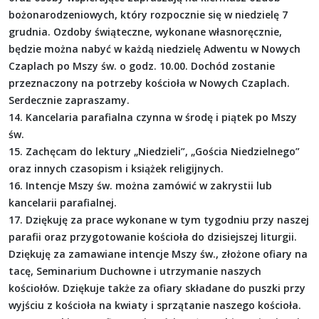
bożonarodzeniowych, który rozpocznie się w niedzielę 7
grudnia. Ozdoby świąteczne, wykonane własnoręcznie,
będzie można nabyć w każdą niedzielę Adwentu w Nowych
Czaplach po Mszy św. o godz. 10.00. Dochód zostanie
przeznaczony na potrzeby kościoła w Nowych Czaplach.
Serdecznie zapraszamy.
14. Kancelaria parafialna czynna w środę i piątek po Mszy
św.
15. Zachęcam do lektury „Niedzieli”, „Gościa Niedzielnego”
oraz innych czasopism i książek religijnych.
16. Intencje Mszy św. można zamówić w zakrystii lub
kancelarii parafialnej.
17. Dziękuję za prace wykonane w tym tygodniu przy naszej
parafii oraz przygotowanie kościoła do dzisiejszej liturgii.
Dziękuję za zamawiane intencje Mszy św., złożone ofiary na
tacę, Seminarium Duchowne i utrzymanie naszych
kościołów. Dziękuje także za ofiary składane do puszki przy
wyjściu z kościoła na kwiaty i sprzątanie naszego kościoła.