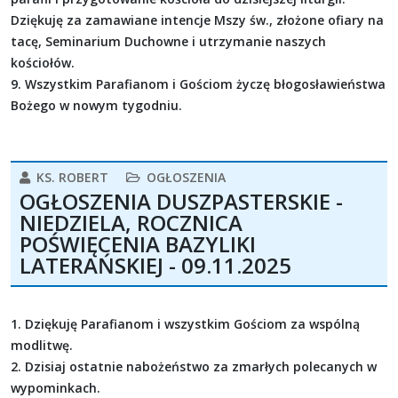
Dziękuję za zamawiane intencje Mszy św., złożone ofiary na
tacę, Seminarium Duchowne i utrzymanie naszych
kościołów.
9. Wszystkim Parafianom i Gościom życzę błogosławieństwa
Bożego w nowym tygodniu.
KS. ROBERT
OGŁOSZENIA
OGŁOSZENIA DUSZPASTERSKIE -
NIEDZIELA, ROCZNICA
POŚWIĘCENIA BAZYLIKI
LATERAŃSKIEJ - 09.11.2025
1. Dziękuję Parafianom i wszystkim Gościom za wspólną
modlitwę.
2. Dzisiaj ostatnie nabożeństwo za zmarłych polecanych w
wypominkach.