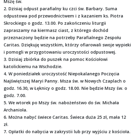
Mszę św.
2. Dzisiaj odpust parafialny ku czci św. Barbary. Suma
odpustowa pod przewodnictwem i z kazaniem ks. Piotra
Skrockiego o godz. 13.00. Po zakończeniu liturgii
zapraszamy na kiermasz ciast, z którego dochód
przeznaczony będzie na potrzeby Parafialnego Zespołu
Caritas. Dziękuję wszystkim, którzy ofiarowali swoje wypieki
i pomogli w przygotowaniu uroczystości odpustowej.
3. Dzisiaj zbiórka do puszek na pomoc Kościołowi
katolickiemu na Wschodzie.
4. W poniedziałek uroczystość Niepokalanego Poczęcia
Najświętszej Maryi Panny. Msza św. w Nowych Czaplach o
godz. 16.30, w Łęknicy o godz. 18.00. Nie będzie Mszy św. o
godz. 7.00.
5. We wtorek po Mszy św. nabożeństwo do św. Michała
Archanioła.
6. Można nabyć świece Caritas. Świeca duża 25 zł, mała 12
zł.
7. Opłatki do nabycia w zakrystii lub przy wyjściu z kościoła.