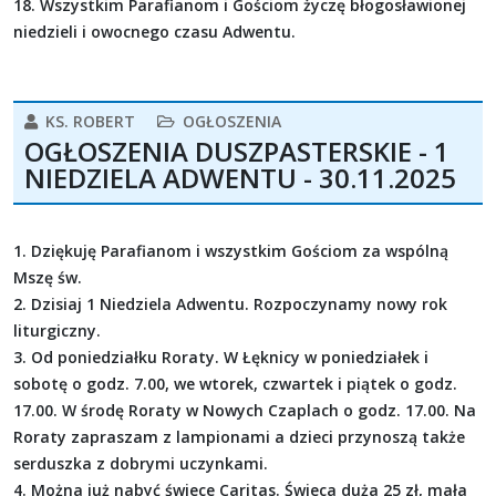
18. Wszystkim Parafianom i Gościom życzę błogosławionej
niedzieli i owocnego czasu Adwentu.
KS. ROBERT
OGŁOSZENIA
OGŁOSZENIA DUSZPASTERSKIE - 1
NIEDZIELA ADWENTU - 30.11.2025
1. Dziękuję Parafianom i wszystkim Gościom za wspólną
Mszę św.
2. Dzisiaj 1 Niedziela Adwentu. Rozpoczynamy nowy rok
liturgiczny.
3. Od poniedziałku Roraty. W Łęknicy w poniedziałek i
sobotę o godz. 7.00, we wtorek, czwartek i piątek o godz.
17.00. W środę Roraty w Nowych Czaplach o godz. 17.00. Na
Roraty zapraszam z lampionami a dzieci przynoszą także
serduszka z dobrymi uczynkami.
4. Można już nabyć świece Caritas. Świeca duża 25 zł, mała